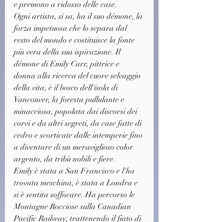
e premono a ridosso delle case.
Ogni artista, si sa, ha il suo démone, la 
forza impetuosa che lo separa dal 
resto del mondo e costituisce la fonte 
più vera della sua ispirazione. Il 
démone di Emily Carr, pittrice e 
donna alla ricerca del cuore selvaggio 
della vita, è il bosco dell'isola di 
Vancouver, la foresta pullulante e 
minacciosa, popolata dai discorsi dei 
corvi e da altri segreti, da case fatte di 
cedro e scorticate dalle intemperie fino 
a diventare di un meraviglioso color 
argento, da tribù nobili e fiere.
Emily è stata a San Francisco e l'ha 
trovata meschina, è stata a Londra e 
si è sentita soffocare. Ha percorso le 
Montagne Rocciose sulla Canadian 
Pacific Railway, trattenendo il fiato di 