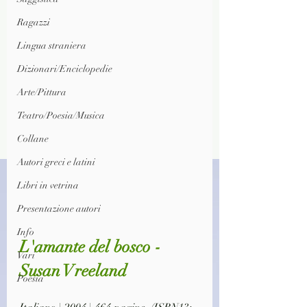
Ragazzi
Lingua straniera
Dizionari/Enciclopedie
Arte/Pittura
Teatro/Poesia/Musica
Collane
Autori greci e latini
Libri in vetrina
Presentazione autori
Info
L'amante del bosco - 
Vari
Susan Vreeland
Poesia