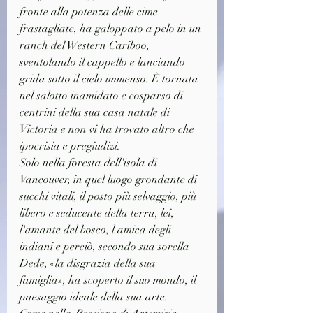
fronte alla potenza delle cime 
frastagliate, ha galoppato a pelo in un 
ranch del Western Cariboo, 
sventolando il cappello e lanciando 
grida sotto il cielo immenso. È tornata 
nel salotto inamidato e cosparso di 
centrini della sua casa natale di 
Victoria e non vi ha trovato altro che 
ipocrisia e pregiudizi.
Solo nella foresta dell'isola di 
Vancouver, in quel luogo grondante di 
succhi vitali, il posto più selvaggio, più 
libero e seducente della terra, lei, 
l'amante del bosco, l'amica degli 
indiani e perciò, secondo sua sorella 
Dede, «la disgrazia della sua 
famiglia», ha scoperto il suo mondo, il 
paesaggio ideale della sua arte.