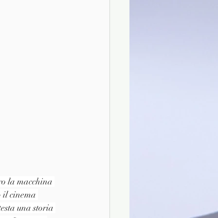
tro la macchina 
 il cinema 
esta una storia 