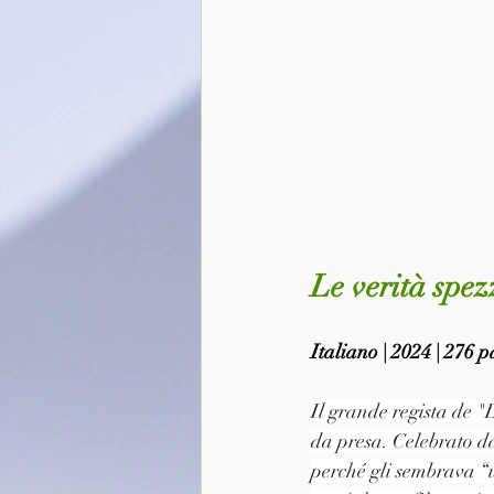
Le verità spez
Italiano | 2024 | 276 
Il grande regista de "
da presa. Celebrato da
perché gli sembrava “un