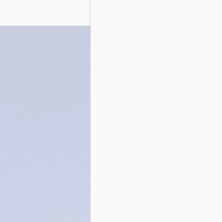
Presentazione autori
Info