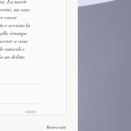
nta. La morte 
rrini, un caso 
ve essere 
o e avviato la 
iallo irrompe 
acente a casa 
e ostacoli e 
a un delitto 
Mostra tutti