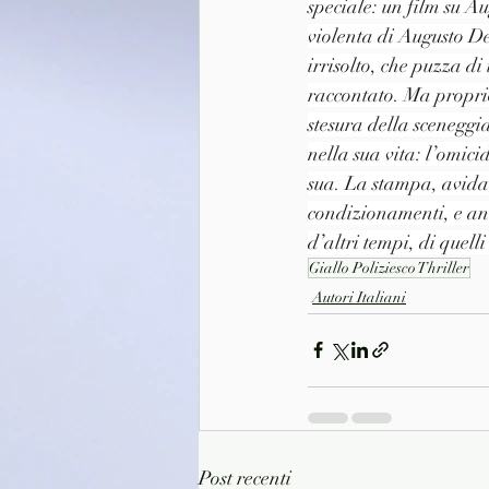
speciale: un film su A
violenta di Augusto De
irrisolto, che puzza di
raccontato. Ma proprio
stesura della sceneggi
nella sua vita: l’omic
sua. La stampa, avida d
condizionamenti, e anch
d’altri tempi, di quell
Giallo Poliziesco Thriller
Autori Italiani
Post recenti