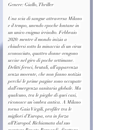
Genere: Giallo, Thriller
Una scia di sangue attraversa Milano 
e il tempo, unendo epoche lontane in 
un unico enigma irrisolto. Febbraio 
2020: mentre il mondo inizia a 
chiudersi sotto la minaccia di un virus 
sconosciuto, quattro donne vengono 
uccise nel giro di poche settimane. 
Delitti feroci, brutali, all’apparenza 
senza movente, che non fanno notizia 
perché le prime pagine sono occupate 
dall’emergenza sanitaria globale. Ma 
qualcuno, tra le pieghe di quei casi, 
riconosce un’ombra antica. A Milano 
torna Gaia Virgili, profiler tra le 
migliori d’Europa, ora in forza 
all’Europol. Richiamata dal suo 