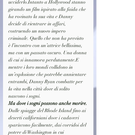
ucciderlo.Intanto a Hollywood stanno 
girando un film ispirato alla faida che 
ha rovinato la sua vita e Danny 
decide di rientrare in affari, 
costruendo un nuovo impero 
criminale. Quello che non ha previsto 
è l’incontro con un’attrice bellissima, 
ma con un passato oscuro. Una donna 
di cui si innamora perdutamente.E 
mentre i loro mondi collidono in 
un’esplosione che potrebbe annientare 
entrambi, Danny Ryan combatte per 
la vita nella città dove di solito 
nascono i sogni.
Ma dove i sogni possono anche morire.
Dalle spiagge del Rhode Island fino ai 
deserti californiani dove i cadaveri 
spariscono facilmente, dai corridoi del 
potere di Washington in cui 