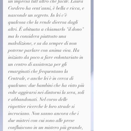
un'impresa tutt'altro che facile. Laura 
Cordero ha vent'anni, è bella e ricca, e 
nasconde un segreto. In lei c'è 
qualcosa che la rende diversa dagli 
altri. È abituata a chiamarlo "il dono" 
ma lo considera piuttosto una 
maledizione, e sa da sempre di non 
poterne parlare con anima viva. Ha 
iniziato da poco a fare volontariato in 
un centro di assistenza per gli 
emarginati che frequentano la 
Centrale, e anche lei è in cerca di 
qualcuno: due bambini che ha visto più 
volte aggirarsi nei dintorni la sera, soli 
e abbandonati. Nel corso delle 
rispettive ricerche le loro strade si 
incrociano. Non sanno ancora che i 
due misteri con cui sono alle prese 
confluiscono in un mistero più grande, 