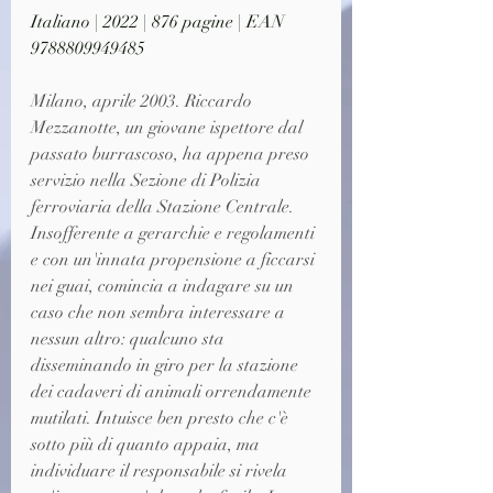
Italiano | 2022 | 876 pagine | EAN 
9788809949485
Milano, aprile 2003. Riccardo 
Mezzanotte, un giovane ispettore dal 
passato burrascoso, ha appena preso 
servizio nella Sezione di Polizia 
ferroviaria della Stazione Centrale. 
Insofferente a gerarchie e regolamenti 
e con un'innata propensione a ficcarsi 
nei guai, comincia a indagare su un 
caso che non sembra interessare a 
nessun altro: qualcuno sta 
disseminando in giro per la stazione 
dei cadaveri di animali orrendamente 
mutilati. Intuisce ben presto che c'è 
sotto più di quanto appaia, ma 
individuare il responsabile si rivela 