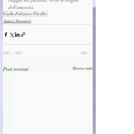
viaggio nel passato, verso le origini 
dell'umanità.
Giallo Poliziesco Thriller
Autori Stranieri
Post recenti
Mostra tutti