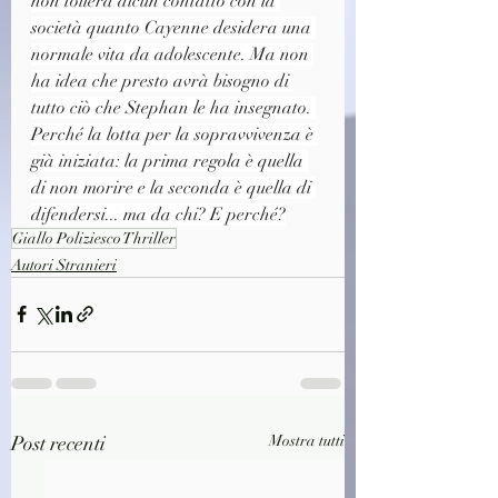
non tollera alcun contatto con la 
società quanto Cayenne desidera una 
normale vita da adolescente. Ma non 
ha idea che presto avrà bisogno di 
tutto ciò che Stephan le ha insegnato. 
Perché la lotta per la sopravvivenza è 
già iniziata: la prima regola è quella 
di non morire e la seconda è quella di 
difendersi... ma da chi? E perché?
Giallo Poliziesco Thriller
Autori Stranieri
Post recenti
Mostra tutti