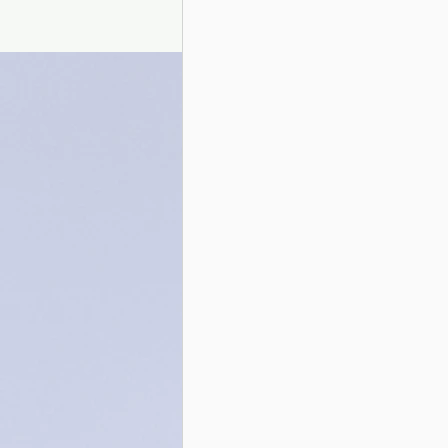
Presentazione autori
Info