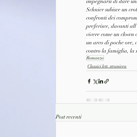
impegnarsi di dare una
Schnier subisce un crol
confronti dei compromes
preferisce, davanti al
vivere come un clown o
un arco di poche ore, 
contro la famiglia, la 
Romanzo
Classici lett. straniera
Post recenti