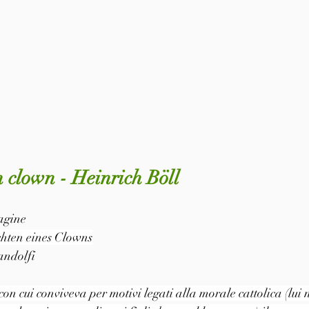
 clown - Heinrich Böll
pagine
hten eines Clowns
andolfi
on cui conviveva per motivi legati alla morale cattolica (lui 