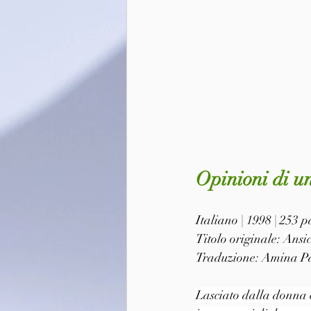
Opinioni di un
Italiano | 1998 | 253 
Titolo originale: 
Ansic
Traduzione: Amina P
Lasciato dalla donna c