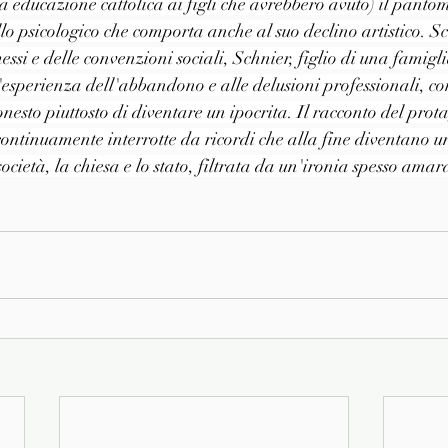
 educazione cattolica ai figli che avrebbero avuto) il pant
lo psicologico che comporta anche al suo declino artistico. Sce
si e delle convenzioni sociali, Schnier, figlio di una famigli
l'esperienza dell'abbandono e alle delusioni professionali, co
nesto piuttosto di diventare un ipocrita. Il racconto del prot
continuamente interrotte da ricordi che alla fine diventano u
società, la chiesa e lo stato, filtrata da un'ironia spesso ama