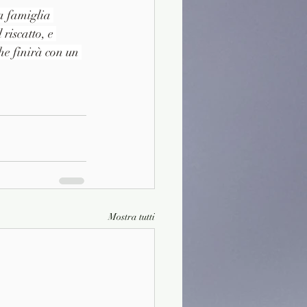
a famiglia 
riscatto, e 
he finirà con un 
Mostra tutti