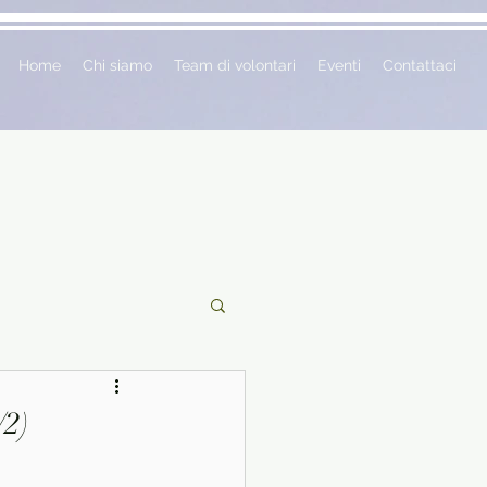
Home
Chi siamo
Team di volontari
Eventi
Contattaci
ciclopedie
/2)
 vetrina