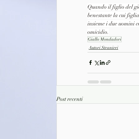
Quando il figlio del g
benestante la cui figli
insieme i due uomini c
omicidio.
Giallo Mondadori
Autori Stranieri
Post recenti