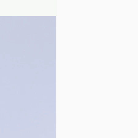
Presentazione autori
Info