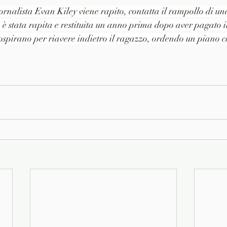
iornalista Evan Kiley viene rapito, contatta il rampollo di un
a è stata rapita e restituita un anno prima dopo aver pagato il 
ospirano per riavere indietro il ragazzo, ordendo un piano c