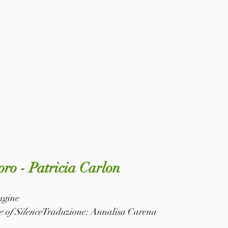
'oro - Patricia Carlon
pagine
 of Silence
Traduzione: Annalisa Carena