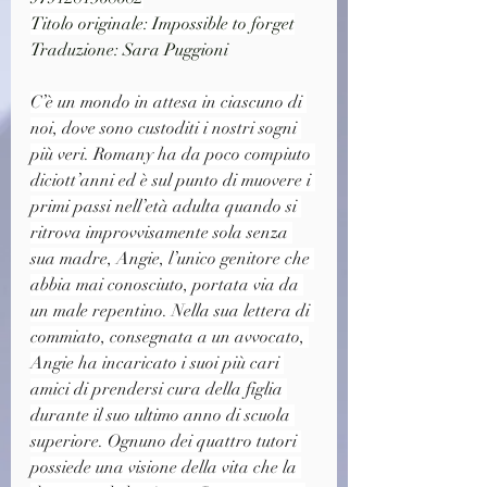
Titolo originale: Impossible to forget
Traduzione: Sara Puggion
i
C’è un mondo in attesa in ciascuno di 
noi, dove sono custoditi i nostri sogni 
più veri. Romany ha da poco compiuto 
diciott’anni ed è sul punto di muovere i 
primi passi nell’età adulta quando si 
ritrova improvvisamente sola senza 
sua madre, Angie, l’unico genitore che 
abbia mai conosciuto, portata via da 
un male repentino. Nella sua lettera di 
commiato, consegnata a un avvocato, 
Angie ha incaricato i suoi più cari 
amici di prendersi cura della figlia 
durante il suo ultimo anno di scuola 
superiore. Ognuno dei quattro tutori 
possiede una visione della vita che la 