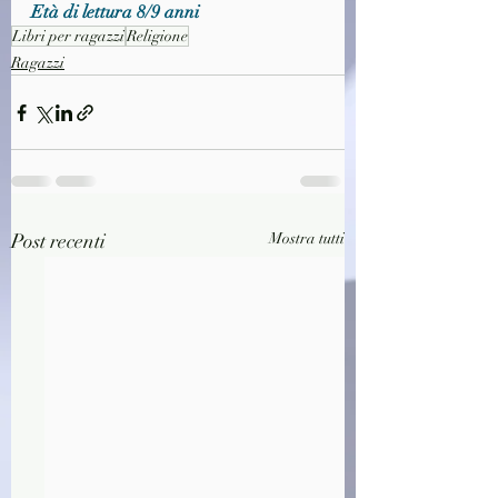
Età di lettura 8/9 anni
Libri per ragazzi
Religione
Ragazzi
Post recenti
Mostra tutti