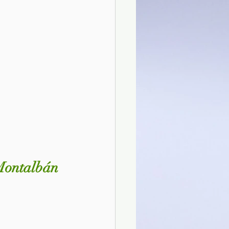
 Montalbán