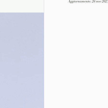
Aggiornamento:
26 nov 202
Presentazione autori
Info