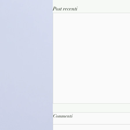
Post recenti
Commenti