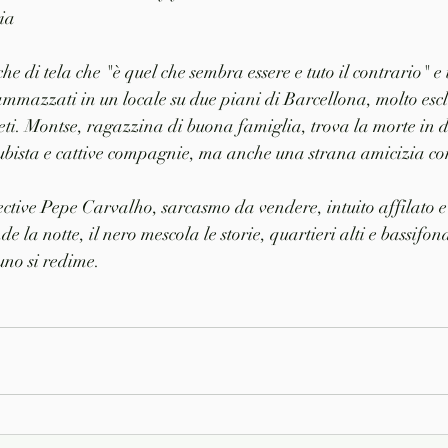
ia
e di tela che "è quel che sembra essere e tuto il contrario" e 
azzati in un locale su due piani di Barcellona, molto esclus
eti. Montse, ragazzina di buona famiglia, trova la morte in di
ubista e cattive compagnie, ma anche una strana amicizia co
ctive Pepe Carvalho, sarcasmo da vendere, intuito affilato 
 la notte, il nero mescola le storie, quartieri alti e bassifond
uno si redime.