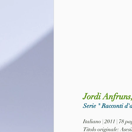
Jordi Anfruns
Serie " Racconti d'
Italiano | 2011 | 78 p
Titolo originale: Ases