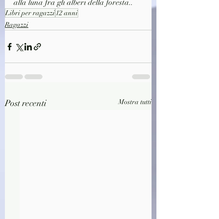
alla luna fra gli alberi della foresta..
Libri per ragazzi
12 anni
Ragazzi
Post recenti
Mostra tutti