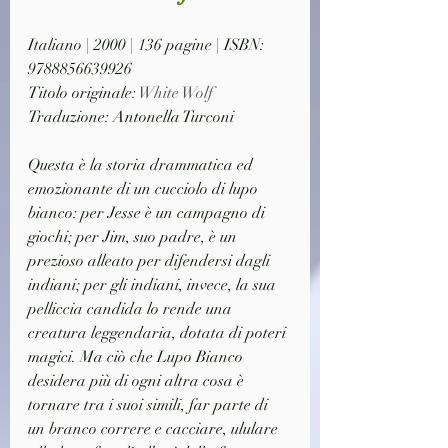
Italiano | 2000 | 136 pagine | ISBN: 
9788856639926
Titolo originale: 
White Wolf
Traduzione: Antonella Turconi
Questa è la storia drammatica ed 
emozionante di un cucciolo di lupo 
bianco: per Jesse è un campagno di 
giochi; per Jim, suo padre, è un 
prezioso alleato per difendersi dagli 
indiani; per gli indiani, invece, la sua 
pelliccia candida lo rende una 
creatura leggendaria, dotata di poteri 
magici. Ma ciò che Lupo Bianco 
desidera più di ogni altra cosa è 
tornare tra i suoi simili, far parte di 
un branco correre e cacciare, ululare 