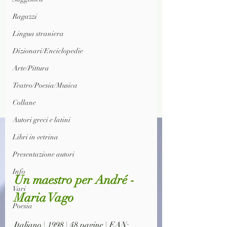
Ragazzi
Lingua straniera
Dizionari/Enciclopedie
Arte/Pittura
Teatro/Poesia/Musica
Collane
Autori greci e latini
Libri in vetrina
Presentazione autori
Info
Un maestro per André - 
Vari
Maria Vago
Poesia
Italiano | 1998 | 48 pagine | EAN: 