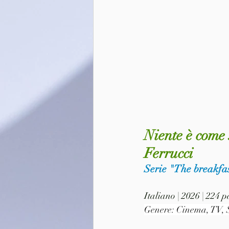
Niente è come 
Ferrucci
Serie "The breakfas
Italiano | 2026 | 224 
Genere: Cinema, TV, 