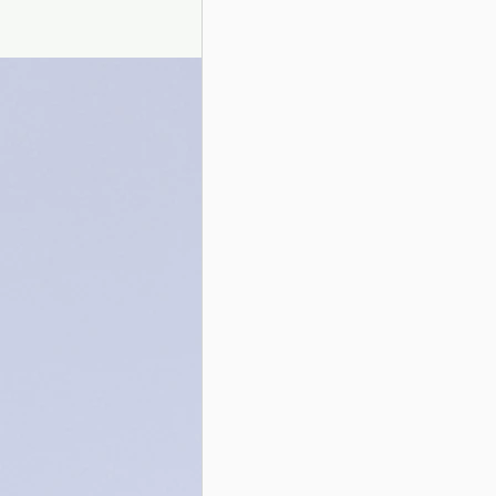
Presentazione autori
Info