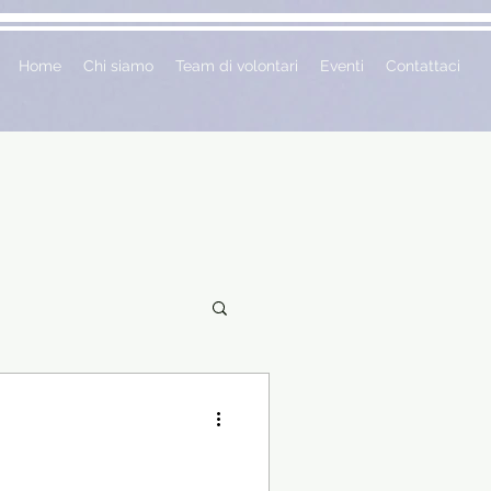
Home
Chi siamo
Team di volontari
Eventi
Contattaci
ciclopedie
 vetrina