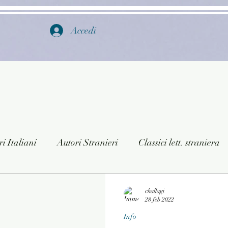
Accedi
i Italiani
Autori Stranieri
Classici lett. straniera
istica
Ragazzi
Lingua straniera
Dizionari/En
challagi
28 feb 2022
Info
a/Musica
Collane
Autori greci e latini
Libri in