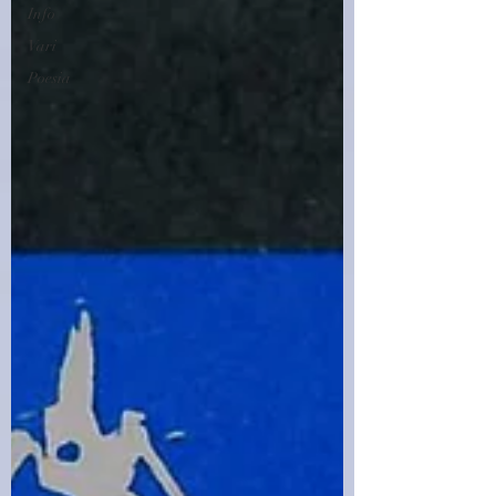
Info
Vari
Poesia