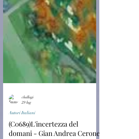
challagi
29 lug