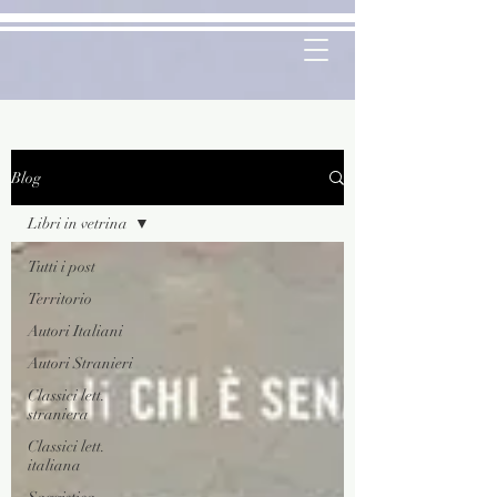
Blog
Libri in vetrina
Tutti i post
Territorio
Autori Italiani
Autori Stranieri
Classici lett.
straniera
Classici lett.
italiana