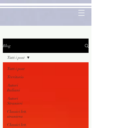
Blog
Tutti i post
Tutti i post
Territorio
Autori
Italiani
Autori
Stranieri
Classici lett.
straniera
Classici lett.