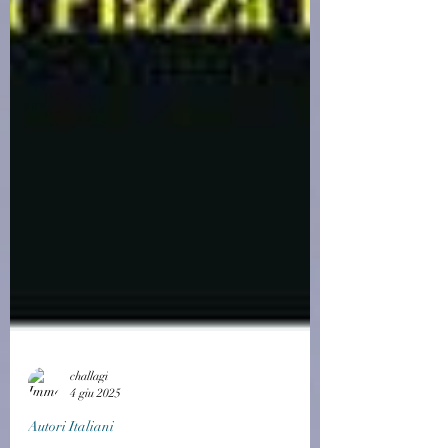
challagi
4 giu 2025