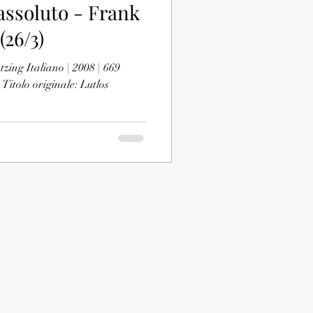
 assoluto - Frank
(26/3)
tzing Italiano | 2008 | 669
itolo originale: Lutlos