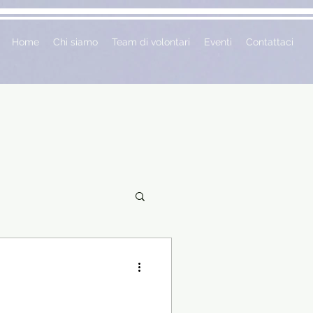
Home
Chi siamo
Team di volontari
Eventi
Contattaci
ciclopedie
 vetrina