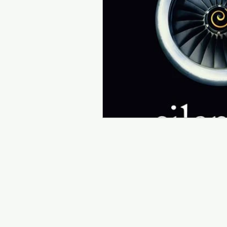
Presentazione autori
Info