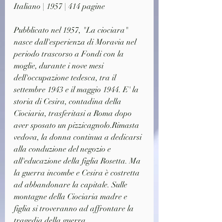
Italiano | 1957 | 414 pagine
Pubblicato nel 1957, "La ciociara" 
nasce dall'esperienza di Moravia nel 
periodo trascorso a Fondi con la 
moglie, durante i nove mesi 
dell'occupazione tedesca, tra il 
settembre 1943 e il maggio 1944. E' la 
storia di Cesira, contadina della 
Ciociaria, trasferitasi a Roma dopo 
aver sposato un pizzicagnolo.Rimasta 
vedova, la donna continua a dedicarsi 
alla conduzione del negozio e 
all'educazione della figlia Rosetta. Ma 
la guerra incombe e Cesira è costretta 
ad abbandonare la capitale. Sulle 
montagne della Ciociaria madre e 
figlia si troveranno ad affrontare la 
tragedia della guerra.