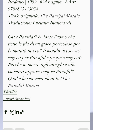
Italiano | 1989 | 624 pagine | EAN: 
9788817113038
Titolo originale: 
The Parsifal Mosaic
Traduzione: Luciana Bianciardi
Chi è Parsifal? E' forse l'uomo che 
tiene le fila di un gioco pericoloso per 
l'umanità intera? Il mondo dei servizi 
segreti per Parsifal è proprio segreto? 
Perché in mezzo agli intrighi e alla 
violenza appare sempre Parsifal? 
Qual è la sua vera identità?
The 
Parsifal Mosaic
Thriller
Autori Stranieri