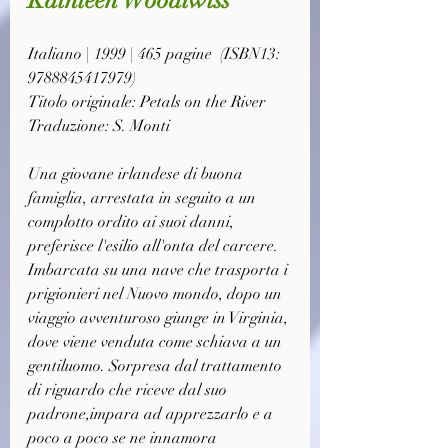
Italiano | 1999 | 465 pagine  (ISBN13: 
9788845417979)
Titolo originale: Petals on the River
Traduzione: S. Monti
Una giovane irlandese di buona 
famiglia, arrestata in seguito a un 
complotto ordito ai suoi danni, 
preferisce l'esilio all'onta del carcere. 
Imbarcata su una nave che trasporta i 
prigionieri nel Nuovo mondo, dopo un 
viaggio avventuroso giunge in Virginia, 
dove viene venduta come schiava a un 
gentiluomo. Sorpresa dal trattamento 
di riguardo che riceve dal suo 
padrone,impara ad apprezzarlo e a 
poco a poco se ne innamora 