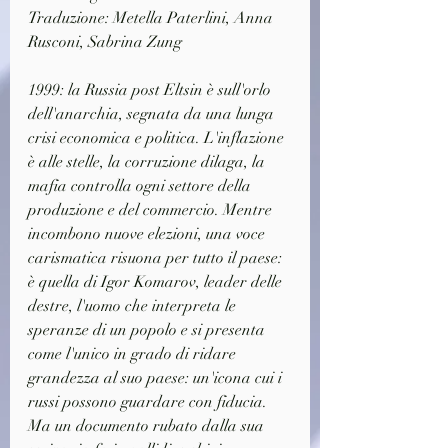
Traduzione: 
Metella Paterlini
, 
Anna 
Rusconi
, 
Sabrina Zung
1999: la Russia post Eltsin è sull'orlo 
dell'anarchia, segnata da una lunga 
crisi economica e politica. L'inflazione 
è alle stelle, la corruzione dilaga, la 
mafia controlla ogni settore della 
produzione e del commercio. Mentre 
incombono nuove elezioni, una voce 
carismatica risuona per tutto il paese: 
è quella di Igor Komarov, leader delle 
destre, l'uomo che interpreta le 
speranze di un popolo e si presenta 
come l'unico in grado di ridare 
grandezza al suo paese: un'icona cui i 
russi possono guardare con fiducia. 
Ma un documento rubato dalla sua 