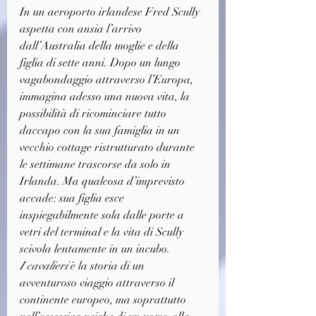
In un aeroporto irlandese Fred Scully 
aspetta con ansia l’arrivo 
dall’Australia della moglie e della 
figlia di sette anni. Dopo un lungo 
vagabondaggio attraverso l’Europa, 
immagina adesso una nuova vita, la 
possibilità di ricominciare tutto 
daccapo con la sua famiglia in un 
vecchio cottage ristrutturato durante 
le settimane trascorse da solo in 
Irlanda. Ma qualcosa d’imprevisto 
accade: sua figlia esce 
inspiegabilmente sola dalle porte a 
vetri del terminal e la vita di Scully 
scivola lentamente in un incubo.
I cavalieri
 è la storia di un 
avventuroso viaggio attraverso il 
continente europeo, ma soprattutto 