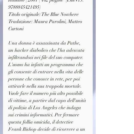
Italiano | 2001 | 442 pagine  (ISBN13: 
9788845421495)
Titolo originale: The Blue Nowhere
Traduzione: Maura Parolini, Matteo 
Curtoni
Una donna è assassinata da Pathe, 
un hacker diabolico che l'ha adescata 
infiltrandosi nei file del suo computer. 
L'uomo ha infatti un programma che 
gli consente di entrare nella vita delle 
persone che conosce in rete, per poi 
attirarle nella sua trappola mortale. 
Vuole fare il numero più alto possibile 
di vittime, a partire dal capo dell'unità 
di polizia di Los Angeles che indaga 
sui crimini informatici. Per fermare 
questa follia omicida, il detective 
Frank Bishop decide di ricorrere a un 