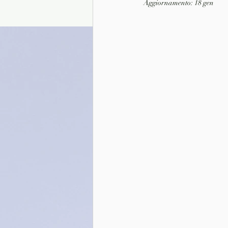
Aggiornamento:
18 gen
Presentazione autori
Info