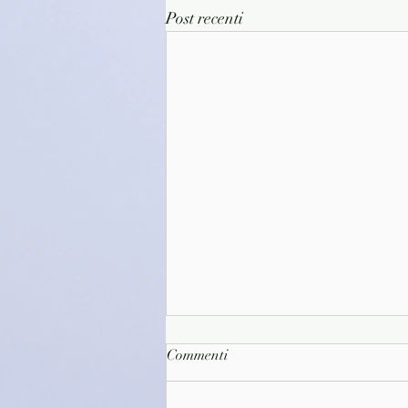
Post recenti
Commenti