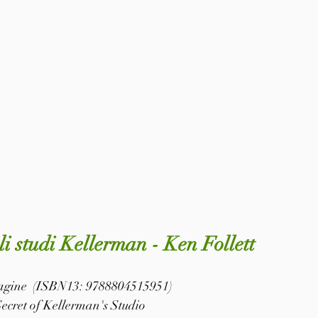
gli studi Kellerman - Ken Follett
 pagine  (ISBN13: 9788804515951)
Secret of Kellerman's Studio