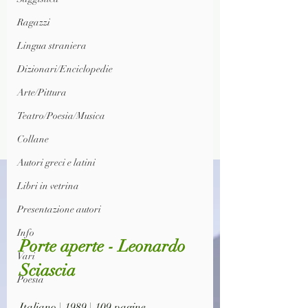
Ragazzi
Lingua straniera
Dizionari/Enciclopedie
Arte/Pittura
Teatro/Poesia/Musica
Collane
Autori greci e latini
Libri in vetrina
Presentazione autori
Info
Porte aperte - Leonardo 
Vari
Sciascia
Poesia
Italiano | 1989 | 109 pagine