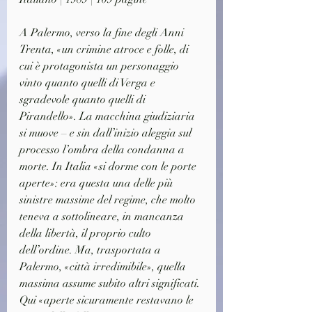
A Palermo, verso la fine degli Anni 
Trenta, «un crimine atroce e folle, di 
cui è protagonista un personaggio 
vinto quanto quelli di Verga e 
sgradevole quanto quelli di 
Pirandello». La macchina giudiziaria 
si muove – e sin dall’inizio aleggia sul 
processo l’ombra della condanna a 
morte. In Italia «si dorme con le porte 
aperte»: era questa una delle più 
sinistre massime del regime, che molto 
teneva a sottolineare, in mancanza 
della libertà, il proprio culto 
dell’ordine. Ma, trasportata a 
Palermo, «città irredimibile», quella 
massima assume subito altri significati. 
Qui «aperte sicuramente restavano le 