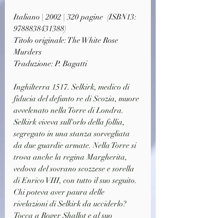
Italiano | 2002 | 320 pagine  (ISBN13: 
9788838431388)
Titolo originale: The White Rose 
Murders
Traduzione: P. Bagatti
Inghilterra 1517. Selkirk, medico di 
fiducia del defunto re di Scozia, muore 
avvelenato nella Torre di Londra. 
Selkirk viveva sull'orlo della follia, 
segregato in una stanza sorvegliata 
da due guardie armate. Nella Torre si 
trova anche la regina Margherita, 
vedova del sovrano scozzese e sorella 
di Enrico VIII, con tutto il suo seguito. 
Chi poteva aver paura delle 
rivelazioni di Selkirk da ucciderlo? 
Tocca a Roger Shallot e al suo 