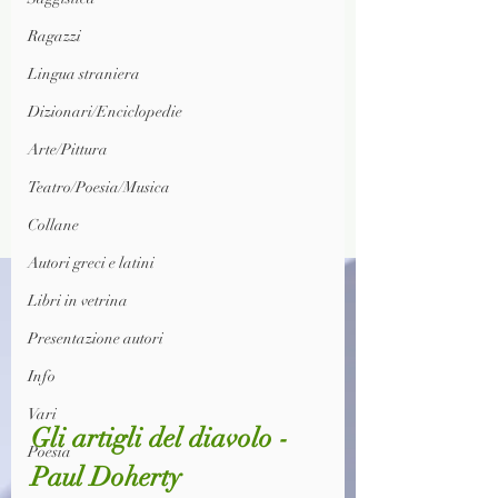
Ragazzi
Lingua straniera
Dizionari/Enciclopedie
Arte/Pittura
Teatro/Poesia/Musica
Collane
Autori greci e latini
Libri in vetrina
Presentazione autori
Info
Vari
Gli artigli del diavolo - 
Poesia
Paul Doherty