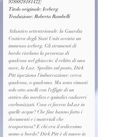
9788878181472)
Titolo originale: Iceberg 
Traduzione: Roberta Rambelli
Atlantico settentrionale: la Guardia 
Costiera degli Stati Uniti avvista un 
immenso iceberg. Gli strumenti di 
bordo rivelano la presenza di 
qualcosa nel ghiaccio: il relitto di una 
nave, la Lax. Spedito sul posto, Dirk 
Pitt ispeziona l'imbarcazione: cerca 
qualcosa, o qualcuno. Ma sono rimasti 
solo otto anelli con l'effigie di un 
antico dio nordico e quindici cadaveri 
carbonizzati. Cosa ci faceva laLax in 
quelle acque? Che fine hanno fatto i 
documenti e i materiali che 
trasportava? E chi era il sedicesimo 
uomo a bordo? Dirk Pitt è di nuovo in 