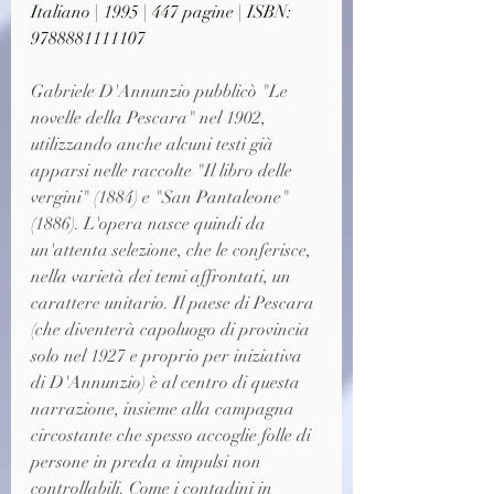
Italiano | 1995 | 447 pagine | ISBN: 
9788881111107
Gabriele D'Annunzio pubblicò "Le 
novelle della Pescara" nel 1902, 
utilizzando anche alcuni testi già 
apparsi nelle raccolte "Il libro delle 
vergini" (1884) e "San Pantaleone" 
(1886). L'opera nasce quindi da 
un'attenta selezione, che le conferisce, 
nella varietà dei temi affrontati, un 
carattere unitario. Il paese di Pescara 
(che diventerà capoluogo di provincia 
solo nel 1927 e proprio per iniziativa 
di D'Annunzio) è al centro di questa 
narrazione, insieme alla campagna 
circostante che spesso accoglie folle di 
persone in preda a impulsi non 
controllabili. Come i contadini in 