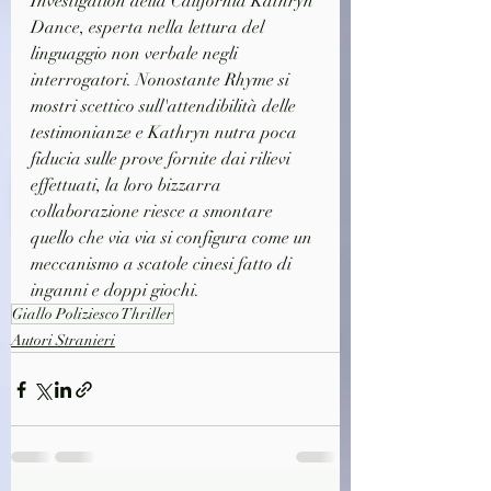
Investigation della California Kathryn 
Dance, esperta nella lettura del 
linguaggio non verbale negli 
interrogatori. Nonostante Rhyme si 
mostri scettico sull'attendibilità delle 
testimonianze e Kathryn nutra poca 
fiducia sulle prove fornite dai rilievi 
effettuati, la loro bizzarra 
collaborazione riesce a smontare 
quello che via via si configura come un 
meccanismo a scatole cinesi fatto di 
inganni e doppi giochi.
Giallo Poliziesco Thriller
Autori Stranieri