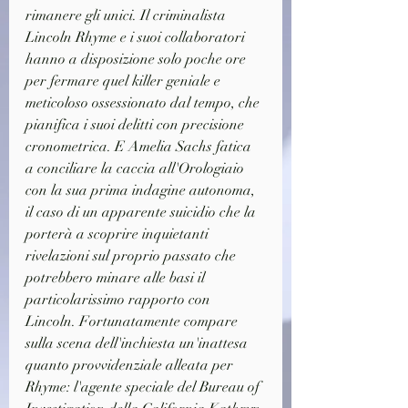
rimanere gli unici. Il criminalista 
Lincoln Rhyme e i suoi collaboratori 
hanno a disposizione solo poche ore 
per fermare quel killer geniale e 
meticoloso ossessionato dal tempo, che 
pianifica i suoi delitti con precisione 
cronometrica. E Amelia Sachs fatica 
a conciliare la caccia all'Orologiaio 
con la sua prima indagine autonoma, 
il caso di un apparente suicidio che la 
porterà a scoprire inquietanti 
rivelazioni sul proprio passato che 
potrebbero minare alle basi il 
particolarissimo rapporto con 
Lincoln. Fortunatamente compare 
sulla scena dell'inchiesta un'inattesa 
quanto provvidenziale alleata per 
Rhyme: l'agente speciale del Bureau of 