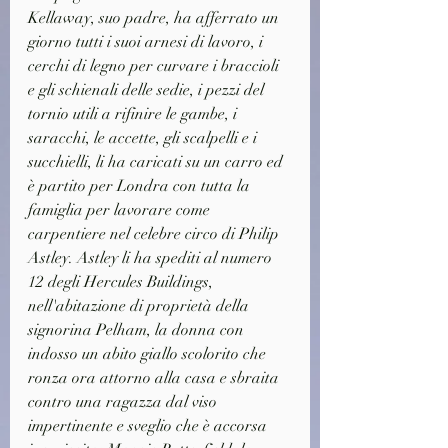
Kellaway, suo padre, ha afferrato un 
giorno tutti i suoi arnesi di lavoro, i 
cerchi di legno per curvare i braccioli 
e gli schienali delle sedie, i pezzi del 
tornio utili a rifinire le gambe, i 
saracchi, le accette, gli scalpelli e i 
succhielli, li ha caricati su un carro ed 
è partito per Londra con tutta la 
famiglia per lavorare come 
carpentiere nel celebre circo di Philip 
Astley. Astley li ha spediti al numero 
12 degli Hercules Buildings, 
nell'abitazione di proprietà della 
signorina Pelham, la donna con 
indosso un abito giallo scolorito che 
ronza ora attorno alla casa e sbraita 
contro una ragazza dal viso 
impertinente e sveglio che è accorsa 