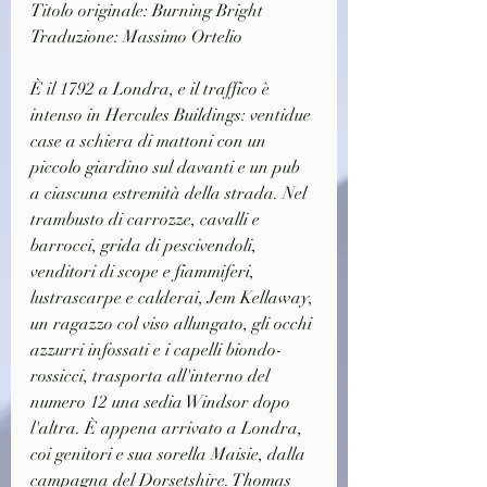
Titolo originale: Burning Bright
Traduzione: Massimo Ortelio
È il 1792 a Londra, e il traffico è 
intenso in Hercules Buildings: ventidue 
case a schiera di mattoni con un 
piccolo giardino sul davanti e un pub 
a ciascuna estremità della strada. Nel 
trambusto di carrozze, cavalli e 
barrocci, grida di pescivendoli, 
venditori di scope e fiammiferi, 
lustrascarpe e calderai, Jem Kellaway, 
un ragazzo col viso allungato, gli occhi 
azzurri infossati e i capelli biondo-
rossicci, trasporta all'interno del 
numero 12 una sedia Windsor dopo 
l'altra. È appena arrivato a Londra, 
coi genitori e sua sorella Maisie, dalla 
campagna del Dorsetshire. Thomas 