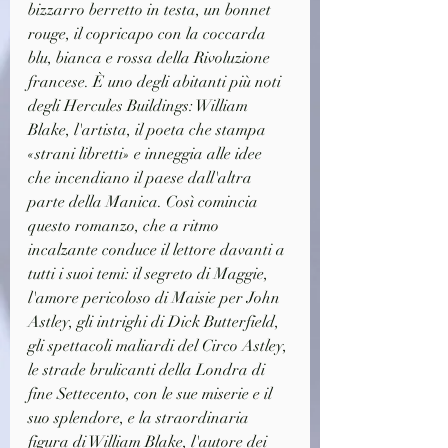
bizzarro berretto in testa, un bonnet 
rouge, il copricapo con la coccarda 
blu, bianca e rossa della Rivoluzione 
francese. È uno degli abitanti più noti 
degli Hercules Buildings: William 
Blake, l'artista, il poeta che stampa 
«strani libretti» e inneggia alle idee 
che incendiano il paese dall'altra 
parte della Manica. Così comincia 
questo romanzo, che a ritmo 
incalzante conduce il lettore davanti a 
tutti i suoi temi: il segreto di Maggie, 
l'amore pericoloso di Maisie per John 
Astley, gli intrighi di Dick Butterfield, 
gli spettacoli maliardi del Circo Astley, 
le strade brulicanti della Londra di 
fine Settecento, con le sue miserie e il 
suo splendore, e la straordinaria 
figura di William Blake, l'autore dei 