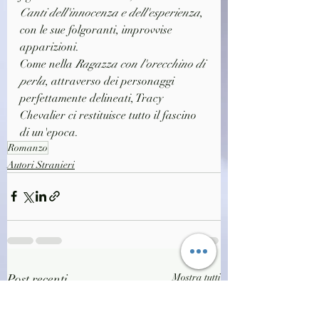
Canti dell'innocenza e dell'esperienza
, 
con le sue folgoranti, improvvise 
apparizioni.
Come nella 
Ragazza con l'orecchino di 
perla
, attraverso dei personaggi 
perfettamente delineati, Tracy 
Chevalier ci restituisce tutto il fascino 
di un'epoca.
Romanzo
Autori Stranieri
Post recenti
Mostra tutti