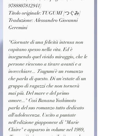
9788807812941)
Titolo originale: TUGUMI [つぐみ]
Traduzione: Alessandro Giovanni 
Geremini
"Giornate di una felicità intensa non 
capitano spesso nella vita. Ed è 
inseguendo quel vivido miraggio, che le 
persone riescono a tirare avanti e a 
invecchiare... 
Tsugumi
 è un romanzo 
che parla di questo. Di un'estate di un 
gruppo di ragazzi che non tornerà 
mai più. Del mare e del primo 
amore..." Così Banana Yoshimoto 
parla del suo romanzo tutto dedicato 
all'adolescenza. Uscito a puntate 
nell'edizione giapponese di "Marie 
Claire" e apparso in volume nel 1989, 