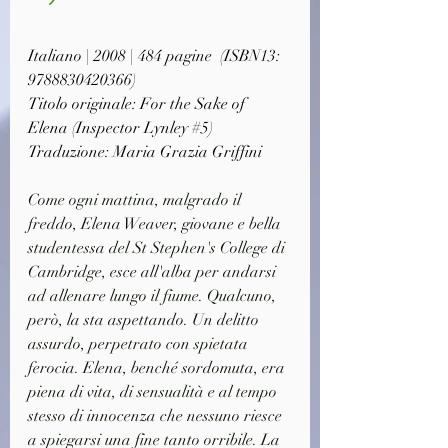
Italiano | 2008 | 484 pagine  (ISBN13: 
9788830420366)
Titolo originale: For the Sake of 
Elena 
(Inspector Lynley #5)
Traduzione: Maria Grazia Griffini
Come ogni mattina, malgrado il 
freddo, Elena Weaver, giovane e bella 
studentessa del St Stephen's College di 
Cambridge, esce all'alba per andarsi 
ad allenare lungo il fiume. Qualcuno, 
però, la sta aspettando. Un delitto 
assurdo, perpetrato con spietata 
ferocia. Elena, benché sordomuta, era 
piena di vita, di sensualità e al tempo 
stesso di innocenza che nessuno riesce 
a spiegarsi una fine tanto orribile. La 