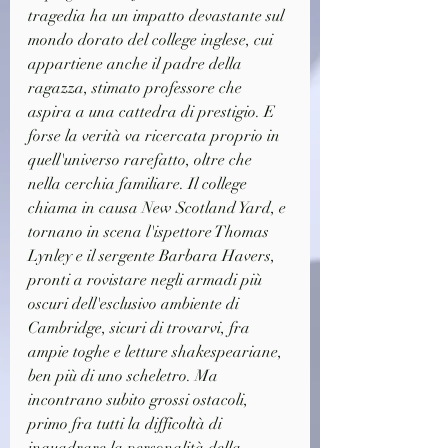
tragedia ha un impatto devastante sul 
mondo dorato del college inglese, cui 
appartiene anche il padre della 
ragazza, stimato professore che 
aspira a una cattedra di prestigio. E 
forse la verità va ricercata proprio in 
quell'universo rarefatto, oltre che 
nella cerchia familiare. Il college 
chiama in causa New Scotland Yard, e 
tornano in scena l'ispettore Thomas 
Lynley e il sergente Barbara Havers, 
pronti a rovistare negli armadi più 
oscuri dell'esclusivo ambiente di 
Cambridge, sicuri di trovarvi, fra 
ampie toghe e letture shakespeariane, 
ben più di uno scheletro. Ma 
incontrano subito grossi ostacoli, 
primo fra tutti la difficoltà di 