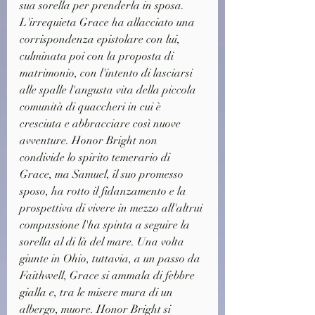
sua sorella per prenderla in sposa. 
L'irrequieta Grace ha allacciato una 
corrispondenza epistolare con lui, 
culminata poi con la proposta di 
matrimonio, con l'intento di lasciarsi 
alle spalle l'angusta vita della piccola 
comunità di quaccheri in cui è 
cresciuta e abbracciare così nuove 
avventure. Honor Bright non 
condivide lo spirito temerario di 
Grace, ma Samuel, il suo promesso 
sposo, ha rotto il fidanzamento e la 
prospettiva di vivere in mezzo all'altrui 
compassione l'ha spinta a seguire la 
sorella al di là del mare. Una volta 
giunte in Ohio, tuttavia, a un passo da 
Faithwell, Grace si ammala di febbre 
gialla e, tra le misere mura di un 
albergo, muore. Honor Bright si 