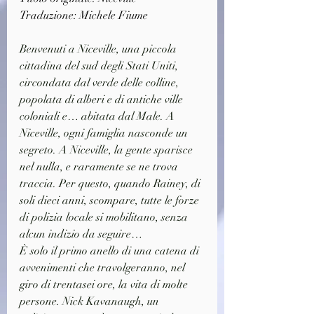
Traduzione: Michele Fiume
Benvenuti a Niceville, una piccola 
cittadina del sud degli Stati Uniti, 
circondata dal verde delle colline, 
popolata di alberi e di antiche ville 
coloniali e… abitata dal Male. A 
Niceville, ogni famiglia nasconde un 
segreto. A Niceville, la gente sparisce 
nel nulla, e raramente se ne trova 
traccia. Per questo, quando Rainey, di 
soli dieci anni, scompare, tutte le forze 
di polizia locale si mobilitano, senza 
alcun indizio da seguire…
È solo il primo anello di una catena di 
avvenimenti che travolgeranno, nel 
giro di trentasei ore, la vita di molte 
persone. Nick Kavanaugh, un 