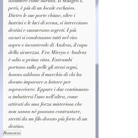
assumere come barista. Il Milagro’s, 
però, è più di un locale esclusivo. 
Dietro le sue porte chiuse, oltre i 
lustrini e le luci di scena, si intrecciano 
destini e sussurrano segreti. I più 
oscuri si condensano tutti nel viso 
aspro e incantevole di Andras, il capo 
della sicurezza. Fra Mireya e Andras 
è odio a prima vista. Entrambi 
portano sulla pelle gli stessi segni, 
hanno addosso il marchio di chi ha 
dovuto imparare a lottare per 
sopravvivere. Eppure i due continuano 
a imbattersi l’uno nell’altra, come 
attirati da una forza misteriosa che 
non sanno né possono contrastare, 
stretti da un filo dorato più forte di un 
destino.
Romanzo