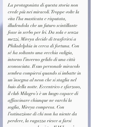
La protagonista di questa storia non 
crede più nei miracoli. Troppe volte la 
vita l’ha masticata e risputata, 
illudendola che un futuro scintillante 
fosse in serbo per lei. Da sola e senza 
mezzi, Mireya decide di trasferirsi a 
Philadelphia in cerca di fortuna. Con 
sé ha soltanto una vecchia valigia, 
intorno l’inverno gelido di una città 
sconosciuta. Il suo personale miracolo 
sembra compiersi quando si imbatte in 
un’insegna al neon che si staglia nel 
buio della notte. Eccentrico e sfarzoso, 
il club Milagro’s è un luogo capace di 
affascinare chiunque ne varchi la 
soglia, Mireya compresa. Con 
l’ostinazione di chi non ha niente da 
perdere, la ragazza riesce a farsi 