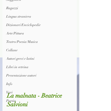
Ragazzi
Lingua straniera
Dizionari/Enciclopedie
Arte/Pittura
Teatro/Poesia/Musica
Collane
Autori greci e latini
Libri in vetrina
Presentazione autori
Info
Vari
La malnata - Beatrice 
Poesia
Salvioni