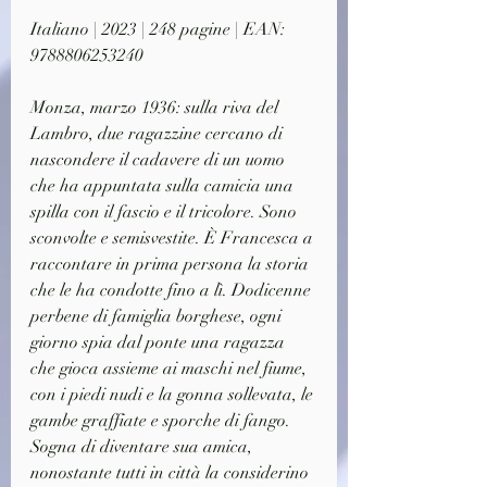
Italiano | 2023 | 248 pagine | EAN: 
9788806253240
Monza, marzo 1936: sulla riva del 
Lambro, due ragazzine cercano di 
nascondere il cadavere di un uomo 
che ha appuntata sulla camicia una 
spilla con il fascio e il tricolore. Sono 
sconvolte e semisvestite. È Francesca a 
raccontare in prima persona la storia 
che le ha condotte fino a lì. Dodicenne 
perbene di famiglia borghese, ogni 
giorno spia dal ponte una ragazza 
che gioca assieme ai maschi nel fiume, 
con i piedi nudi e la gonna sollevata, le 
gambe graffiate e sporche di fango. 
Sogna di diventare sua amica, 
nonostante tutti in città la considerino 