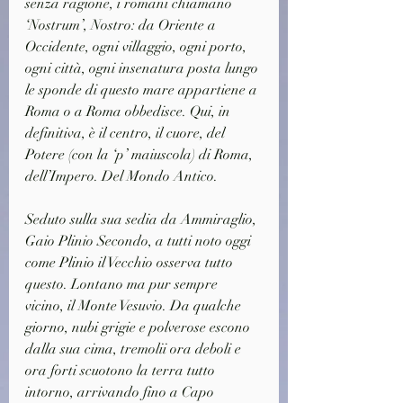
senza ragione, i romani chiamano 
‘Nostrum’, Nostro: da Oriente a 
Occidente, ogni villaggio, ogni porto, 
ogni città, ogni insenatura posta lungo 
le sponde di questo mare appartiene a 
Roma o a Roma obbedisce. Qui, in 
definitiva, è il centro, il cuore, del 
Potere (con la ‘p’ maiuscola) di Roma, 
dell’Impero. Del Mondo Antico.
Seduto sulla sua sedia da Ammiraglio, 
Gaio Plinio Secondo, a tutti noto oggi 
come Plinio il Vecchio osserva tutto 
questo. Lontano ma pur sempre 
vicino, il Monte Vesuvio. Da qualche 
giorno, nubi grigie e polverose escono 
dalla sua cima, tremolii ora deboli e 
ora forti scuotono la terra tutto 
intorno, arrivando fino a Capo 