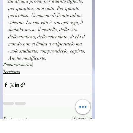
ad alcuna prova, per quanto difficile, 
per quanto sconosciuta. Per quanto 
pericolosa. Nemmeno di fronte ad un 
vulcano. La sua vita è, ancora oggi, il 
simbolo stesso, il modello, della vita 
dello studioso, dello scienziato, di chi il 
mondo non si limita a calpestarlo ma 
vuole studiarlo, comprenderlo, capirlo. 
Anche modificarlo.
Romanzo storico
Territorio
Post recenti
Mostra tutti