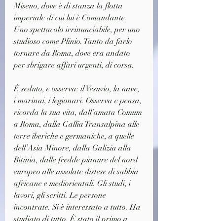
Miseno, dove è di stanza la flotta 
imperiale di cui lui è Comandante. 
Uno spettacolo irrinunciabile, per uno 
studioso come Plinio. Tanto da farlo 
tornare da Roma, dove era andato 
per sbrigare affari urgenti, di corsa.
È seduto, e osserva: il Vesuvio, la nave, 
i marinai, i legionari. Osserva e pensa, 
ricorda la sua vita, dall’amata Comum 
a Roma, dalla Gallia Transalpina alle 
terre iberiche e germaniche, a quelle 
dell’Asia Minore, dalla Galizia alla 
Bitinia, dalle fredde pianure del nord 
europeo alle assolate distese di sabbia 
africane e mediorientali. Gli studi, i 
lavori, gli scritti. Le persone 
incontrate. Si è interessato a tutto. Ha 
studiato di tutto. È stato il primo a 