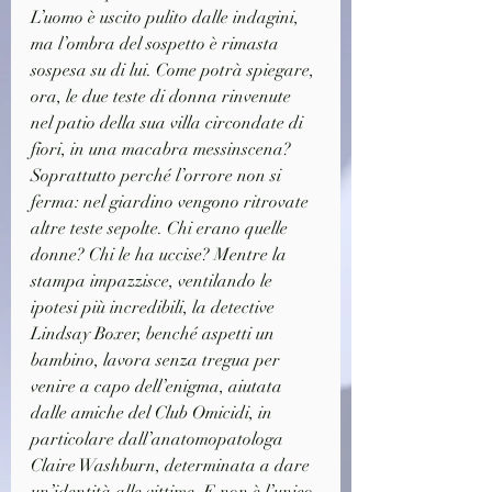
L’uomo è uscito pulito dalle indagini, 
ma l’ombra del sospetto è rimasta 
sospesa su di lui. Come potrà spiegare, 
ora, le due teste di donna rinvenute 
nel patio della sua villa circondate di 
fiori, in una macabra messinscena? 
Soprattutto perché l’orrore non si 
ferma: nel giardino vengono ritrovate 
altre teste sepolte. Chi erano quelle 
donne? Chi le ha uccise? Mentre la 
stampa impazzisce, ventilando le 
ipotesi più incredibili, la detective 
Lindsay Boxer, benché aspetti un 
bambino, lavora senza tregua per 
venire a capo dell’enigma, aiutata 
dalle amiche del Club Omicidi, in 
particolare dall’anatomopatologa 
Claire Washburn, determinata a dare 