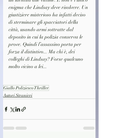
un’identità alle vittime. E non è l’unico 
enigma che Lindsay deve risolvere. Un 
giustiziere misterioso ha infatti deciso 
di sterminare gli spacciatori della 
città, usando armi sottratte dal 
deposito in cui la polizia conserva le 
prove. Quindi l’assassino porta per 
forza il distintivo... Ma chi è, dei 
colleghi di Lindsay? Forse qualcuno 
molto vicino a lei...
Giallo Poliziesco Thriller
Autori Stranieri