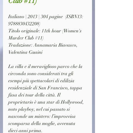
Club #11)
Italiano | 2013 | 304 pagine  (ISBN13: 
9788830432208)
Titolo originale: 11th hour 
(Women's 
Murder Club #11)
Traduzione: Annamaria Biavasco, 
Valentina Guaini 
La villa e il meraviglioso parco che la 
circonda sono considerati tra gli 
esempi più spettacolari di edilizia 
residenziale di San Francisco, tappa 
fissa dei tour della città. Il 
proprietario è una star di Hollywood, 
noto playboy, nel cui passato si 
nasconde un mistero: l’improvvisa 
scomparsa della moglie, avvenuta 
dieci anni prima.