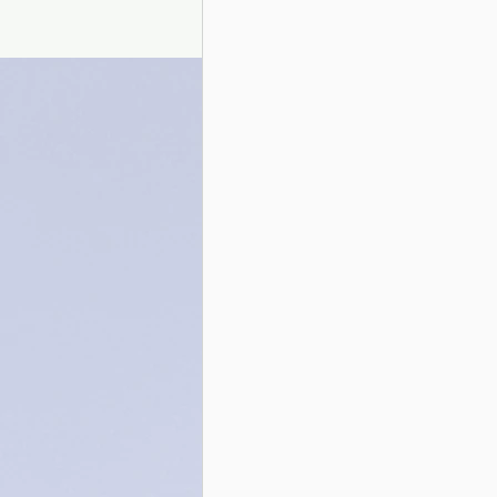
Presentazione autori
Info