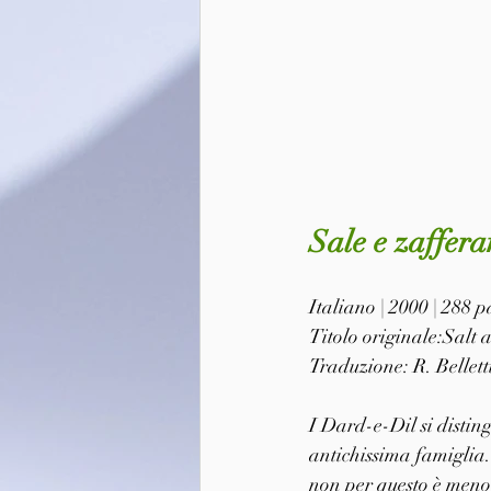
Sale e zaffer
Italiano | 2000 | 288
Titolo originale:Salt
Traduzione: R. Bellett
I Dard-e-Dil si disting
antichissima famiglia. 
non per questo è meno a