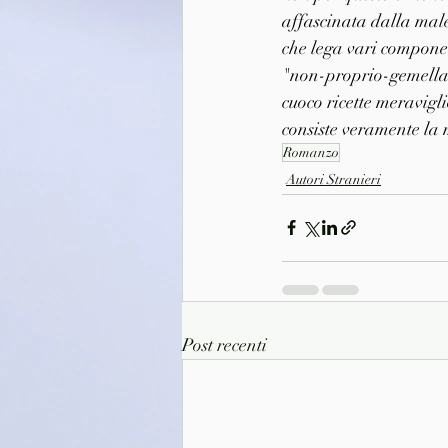
affascinata dalla male
che lega vari componen
"non-proprio-gemella"
cuoco ricette meravigli
consiste veramente la 
Romanzo
Autori Stranieri
Post recenti