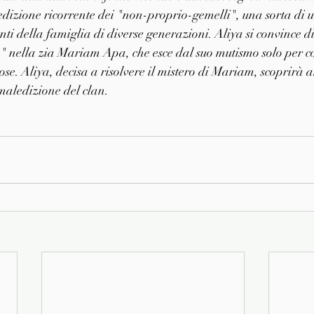
dizione ricorrente dei "non-proprio-gemelli", una sorta di 
ti della famiglia di diverse generazioni. Aliya si convince d
 nella zia Mariam Apa, che esce dal suo mutismo solo per c
ose. Aliya, decisa a risolvere il mistero di Mariam, scoprirà 
maledizione del clan.