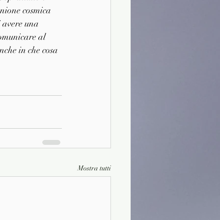
unione cosmica 
i avere una 
omunicare al 
anche in che cosa 
Mostra tutti