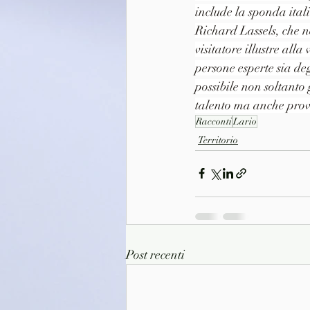
include la sponda itali
Richard Lassels, che 
visitatore illustre all
persone esperte sia degl
possibile non soltanto 
talento ma anche prova
Racconti
Lario
Territorio
Post recenti