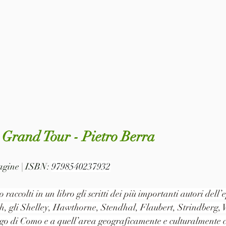
Grand Tour - Pietro Berra
pagine | ISBN: 
9798540237932
 raccolti in un libro gli scritti dei più importanti autori del
, gli Shelley, Hawthorne, Stendhal, Flaubert, Strindberg,
ago di Como e a quell’area geograficamente e culturalmente c