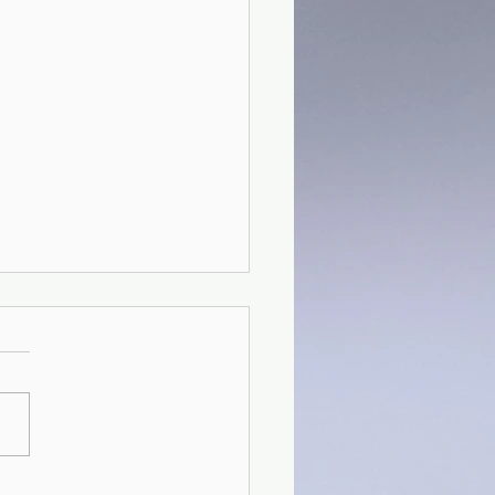
4) Le sere di Santa Marta