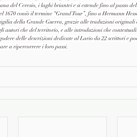
ana del Ceresio, i laghi briantei e si estende fino al passo d
nel 1670 coniò il termine “Grand Tour”, fino a Hermann Hesse
a vigilia della Grande Guerra, grazie alle traduzioni originali
i autori che del territorio, e alle introduzioni che contestualiz
godere delle descrizioni dedicate al Lario da 22 scrittori e po
re a ripercorrere i loro passi.