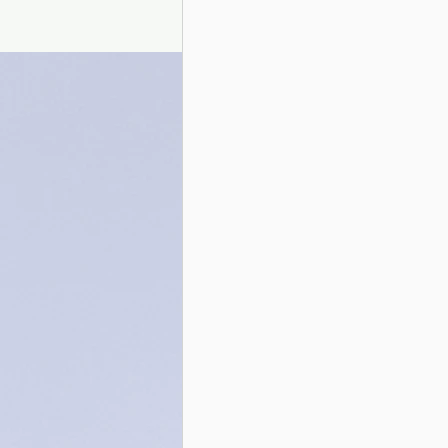
Presentazione autori
Info