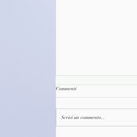
Commenti
Scrivi un commento...
()Pinacoteca Ambrosiana in