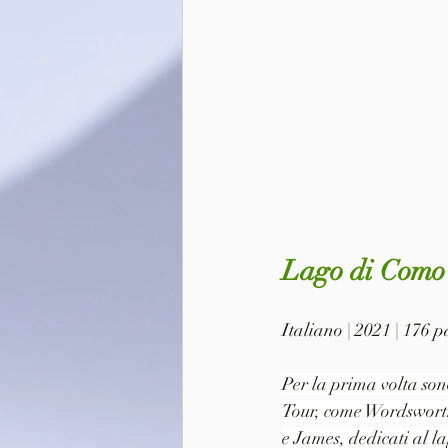
Lago di Como 
Italiano | 2021 | 176 
Per la prima volta sono
Tour, come Wordsworth
e James, dedicati al l