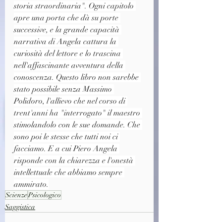
storia straordinaria". Ogni capitolo 
apre una porta che dà su porte 
successive, e la grande capacità 
narrativa di Angela cattura la 
curiosità del lettore e lo trascina 
nell'affascinante avventura della 
conoscenza. Questo libro non sarebbe 
stato possibile senza Massimo 
Polidoro, l'allievo che nel corso di 
trent'anni ha "interrogato" il maestro 
stimolandolo con le sue domande. Che 
sono poi le stesse che tutti noi ci 
facciamo. E a cui Piero Angela 
risponde con la chiarezza e l'onestà 
intellettuale che abbiamo sempre 
ammirato.
Scienze
Psicologico
Saggistica