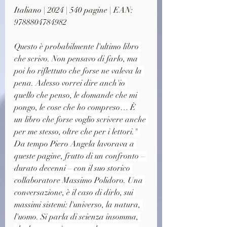
Italiano | 2024 | 540 pagine | EAN: 
9788804784982
Questo è probabilmente l'ultimo libro 
che scrivo. Non pensavo di farlo, ma 
poi ho riflettuto che forse ne valeva la 
pena. Adesso vorrei dire anch'io 
quello che penso, le domande che mi 
pongo, le cose che ho compreso… È 
un libro che forse voglio scrivere anche 
per me stesso, oltre che per i lettori." 
Da tempo Piero Angela lavorava a 
queste pagine, frutto di un confronto – 
durato decenni – con il suo storico 
collaboratore Massimo Polidoro. Una 
conversazione, è il caso di dirlo, sui 
massimi sistemi: l'universo, la natura, 
l'uomo. Si parla di scienza insomma, 