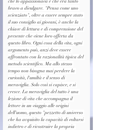
che lo appassionava e che era tanto 
bravo a divulgare. "Pensa come uno 
scienziato", oltre a essere sempre stato 
il suo consiglio ai giovani, è anche la 
chiave di lettura e di comprensione del 
presente che viene loro offerta da 
questo libro. Ogni cosa della vita, ogni 
argomento può, anzi deve essere 
affrontato con la razionalità tipica del 
metodo scientifico. Ma allo stesso 
tempo non bisogna mai perdere la 
curiosità, l'umiltà e il senso di 
meraviglia. Solo così si capisce, e si 
cresce. La meraviglia del tutto è una 
lezione di vita che accompagna il 
lettore in un viaggio alle origini 
dell'uomo, questo "pezzetto di universo 
che ha acquisito la capacità di voltarsi 
indietro e di ricostruire la propria 