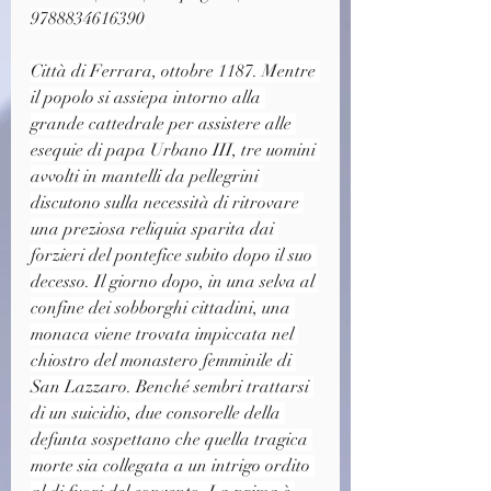
9788834616390
Città di Ferrara, ottobre 1187. Mentre 
il popolo si assiepa intorno alla 
grande cattedrale per assistere alle 
esequie di papa Urbano III, tre uomini 
avvolti in mantelli da pellegrini 
discutono sulla necessità di ritrovare 
una preziosa reliquia sparita dai 
forzieri del pontefice subito dopo il suo 
decesso. Il giorno dopo, in una selva al 
confine dei sobborghi cittadini, una 
monaca viene trovata impiccata nel 
chiostro del monastero femminile di 
San Lazzaro. Benché sembri trattarsi 
di un suicidio, due consorelle della 
defunta sospettano che quella tragica 
morte sia collegata a un intrigo ordito 