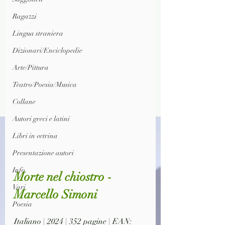
Ragazzi
Lingua straniera
Dizionari/Enciclopedie
Arte/Pittura
Teatro/Poesia/Musica
Collane
Autori greci e latini
Libri in vetrina
Presentazione autori
Info
Morte nel chiostro - 
Vari
Marcello Simoni
Poesia
Italiano | 2024 | 352 pagine | EAN: 