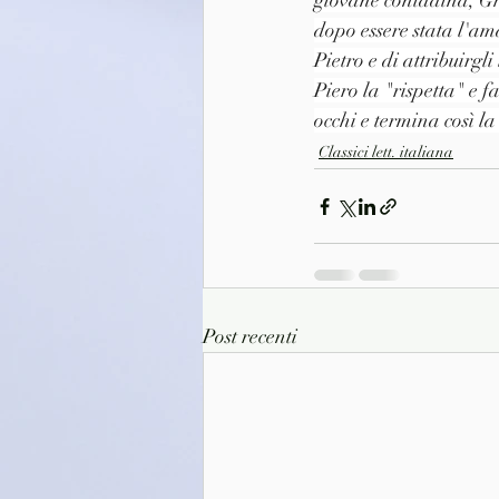
giovane contadina, Gh
dopo essere stata l'am
Pietro e di attribuirgli
Piero la "rispetta" e 
occhi e termina così l
Classici lett. italiana
Post recenti