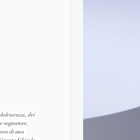
dolescenza, dei 
 e sognatore, 
mora di una 