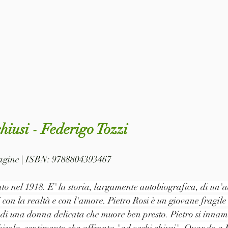
chiusi - Federigo Tozzi
 pagine | ISBN: 9788804393467
to nel 1918. E' la storia, largamente autobiografica, di un'a
 con la realtà e con l'amore. Pietro Rosi è un giovane fragile
 e di una donna delicata che muore ben presto. Pietro si inna