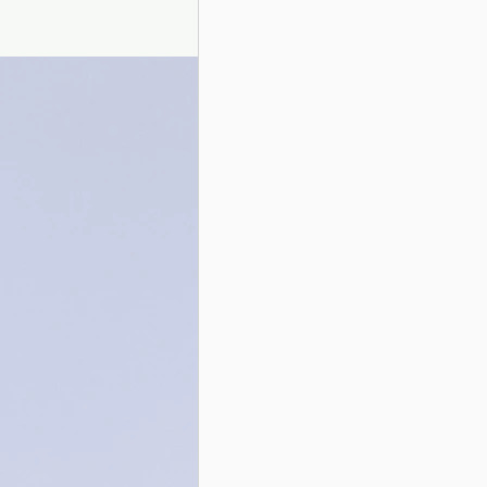
Presentazione autori
Info