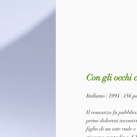
Con gli occhi 
Italiano | 1994 | 156
Il romanzo fu pubblica
primi dolorosi incontri
figlio di un oste rude