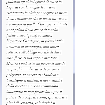
godendo gli ultimi giorni di mare in 
Liguria con la moglie Isa, viene 
richiamato in città per seguire la pista 
di un rapimento che lo tocca da vicino: 
è scomparsa quella Clara per cui tanti 
anni prima il suo cuore di marito 
fedele aveva (quasi) vacillato. 
l'ispettore Casalegno, in pieno idillio 
amoroso in montagna, non potrà 
sottrarsi all'obbligo morale di dare 
man forte al suo capo e mentore. 
Mentre l'inchiesta sui presunti suicidi 
scoperchia un baratro di orrore e 
prigionia, la caccia di Mandelli e 
Casalegno si addentra nei meandri 
della vecchia e nuova criminalità 
impegnate in una feroce lotta per il 
potere. Tra colpi di scena, sparatorie e 
piani di vendetta, le indagini si 