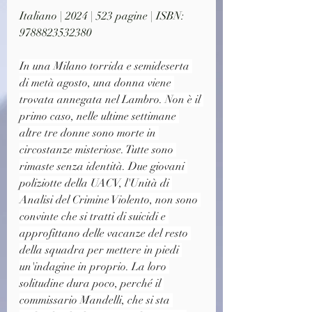
Italiano | 2024 | 523 pagine | ISBN: 
9788823532380
In una Milano torrida e semideserta 
di metà agosto, una donna viene 
trovata annegata nel Lambro. Non è il 
primo caso, nelle ultime settimane 
altre tre donne sono morte in 
circostanze misteriose. Tutte sono 
rimaste senza identità. Due giovani 
poliziotte della UACV, l'Unità di 
Analisi del Crimine Violento, non sono 
convinte che si tratti di suicidi e 
approfittano delle vacanze del resto 
della squadra per mettere in piedi 
un'indagine in proprio. La loro 
solitudine dura poco, perché il 
commissario Mandelli, che si sta 