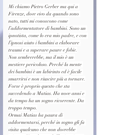
Mi chiamo Pietro Gerber ma qui a 
Firenze, dove vivo da quando sono 
nato, tutti mi conoscono come 
l’addormentatore di bambini. Sono un 
ipnotista, come lo era mio padre, e con 
l’ipnosi aiuto i bambini a elaborare 
traumi e a superare paure e fobie.
Non sembrerebbe, ma il mio è un 
mestiere pericoloso. Perché la mente 
dei bambini è un labirinto ed è facile 
smarrirsi e non riuscire più a tornare.
Forse è proprio questo che sta 
succedendo a Matias. Ha nove anni e 
da tempo ha un sogno ricorrente. Da 
troppo tempo.
Ormai Matias ha paura di 
addormentarsi, perché in sogno gli fa 
visita qualcuno che non dovrebbe 