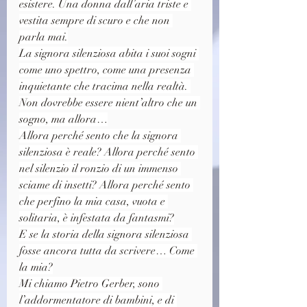
esistere. Una donna dall’aria triste e 
vestita sempre di scuro e che non 
parla mai.
La signora silenziosa abita i suoi sogni 
come uno spettro, come una presenza 
inquietante che tracima nella realtà. 
Non dovrebbe essere nient’altro che un 
sogno, ma allora…
Allora perché sento che la signora 
silenziosa è reale? Allora perché sento 
nel silenzio il ronzio di un immenso 
sciame di insetti? Allora perché sento 
che perfino la mia casa, vuota e 
solitaria, è infestata da fantasmi?
E se la storia della signora silenziosa 
fosse ancora tutta da scrivere… Come 
la mia?
Mi chiamo Pietro Gerber, sono 
l’addormentatore di bambini, e di 