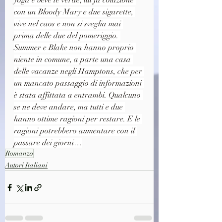
yoga e beve tè verde; lui fa colazione 
con un Bloody Mary e due sigarette, 
vive nel caos e non si sveglia mai 
prima delle due del pomeriggio. 
Summer e Blake non hanno proprio 
niente in comune, a parte una casa 
delle vacanze negli Hamptons, che per 
un mancato passaggio di informazioni 
è stata affittata a entrambi. Qualcuno 
se ne deve andare, ma tutti e due 
hanno ottime ragioni per restare. E le 
ragioni potrebbero aumentare con il 
passare dei giorni…
Romanzo
Autori Italiani