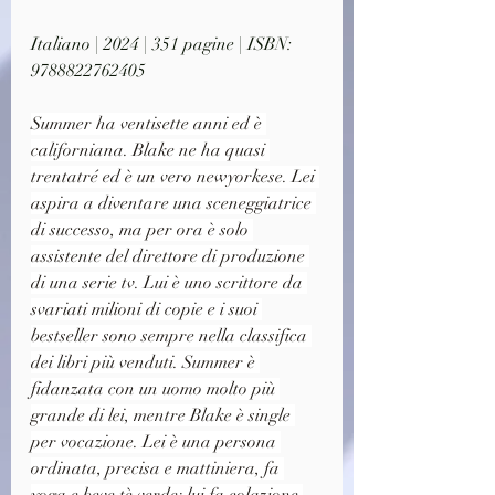
Italiano | 2024 | 351 pagine | ISBN: 
9788822762405
Summer ha ventisette anni ed è 
californiana. Blake ne ha quasi 
trentatré ed è un vero newyorkese. Lei 
aspira a diventare una sceneggiatrice 
di successo, ma per ora è solo 
assistente del direttore di produzione 
di una serie tv. Lui è uno scrittore da 
svariati milioni di copie e i suoi 
bestseller sono sempre nella classifica 
dei libri più venduti. Summer è 
fidanzata con un uomo molto più 
grande di lei, mentre Blake è single 
per vocazione. Lei è una persona 
ordinata, precisa e mattiniera, fa 