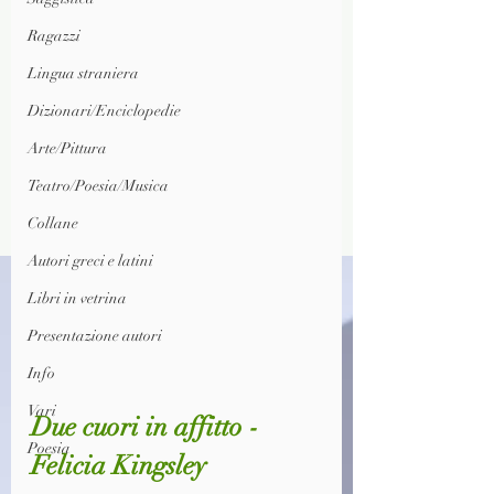
Ragazzi
Lingua straniera
Dizionari/Enciclopedie
Arte/Pittura
Teatro/Poesia/Musica
Collane
Autori greci e latini
Libri in vetrina
Presentazione autori
Info
Vari
Due cuori in affitto - 
Poesia
Felicia Kingsley